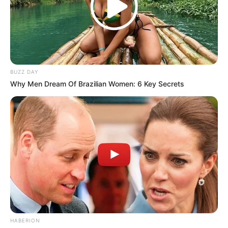
Tampil Lebih Modern, 7 Potret
Hasil Renovasi Rumah Berusia
90 Tahun
BUZZ DAY
Why Men Dream Of Brazilian Women: 6 Key Secrets
HABERION