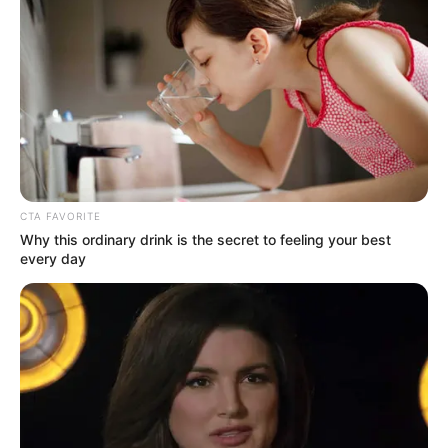
CTA FAVORITE
Why this ordinary drink is the secret to feeling your best
every day
(foto: imdb)