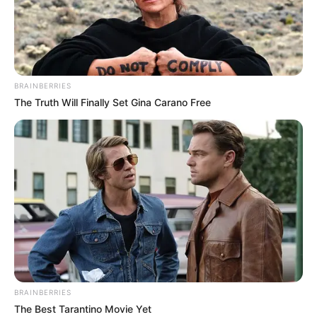
BRAINBERRIES
The Truth Will Finally Set Gina Carano Free
BRAINBERRIES
The Best Tarantino Movie Yet