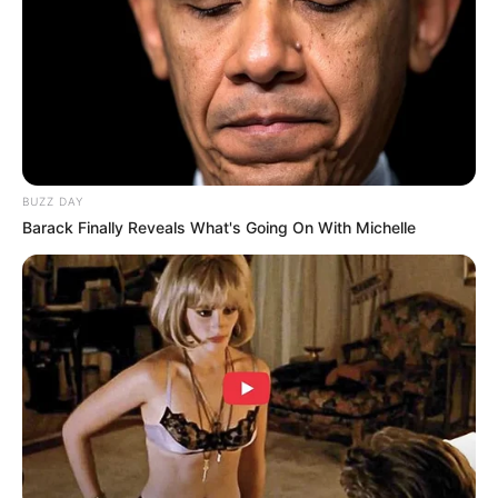
BUZZ DAY
Barack Finally Reveals What's Going On With Michelle