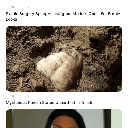
Musik
BRAINBERRIES
Plastic Surgery Splurge: Instagram Model's Quest For Barbie
Looks
BRAINBERRIES
Mysterious Roman Statue Unearthed In Toledo