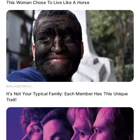
This Woman Chose To Live Like A Horse
BRAINBERRIES
It's Not Your Typical Family: Each Member Has This Unique
Trait!
Eggnoid: Cinta & Portal Waktu