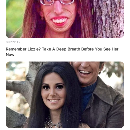
TAGS
EGGNOID
FILM
FILM INDONESIA
BUZZDAY
Remember Lizzie? Take A Deep Breath Before You See Her
Now