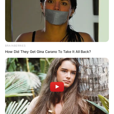
BRAINBERRIES
How Did They Get Gina Carano To Take It All Back?
Serem! 9 Chat Ojek Online &