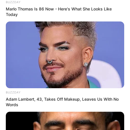
BUZZDAY
Marlo Thomas Is 86 Now - Here's What She Looks Like
Today
BUZZDAY
Adam Lambert, 43, Takes Off Makeup, Leaves Us With No
Words