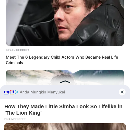
BRAINBERRIES
Meet The 6 Legendary Child Actors Who Became Real Life
Criminals
Before You Go
PRIVACY POLICY
DISCLAIMER
HUBUNGI KAMI
IKLAN