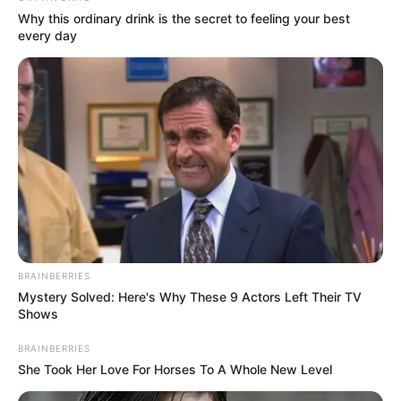
Why this ordinary drink is the secret to feeling your best
every day
BRAINBERRIES
Mystery Solved: Here's Why These 9 Actors Left Their TV
Shows
BRAINBERRIES
She Took Her Love For Horses To A Whole New Level
(foto: instagram/filmeggnoid)