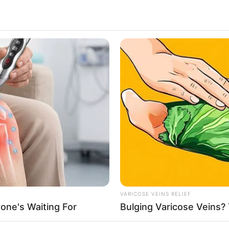
VARICOSE VEINS RELIEF
one's Waiting For
Bulging Varicose Veins? 