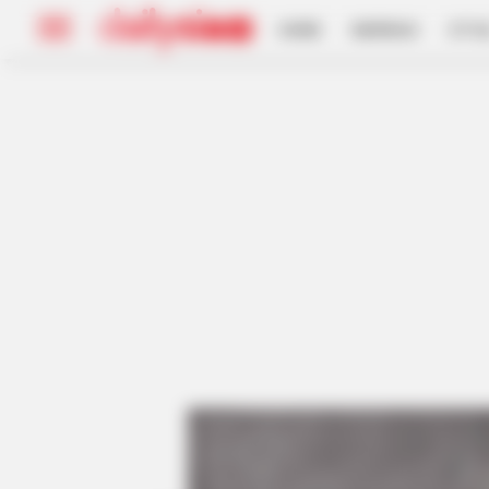
HOME
INSPIRASI
STYL