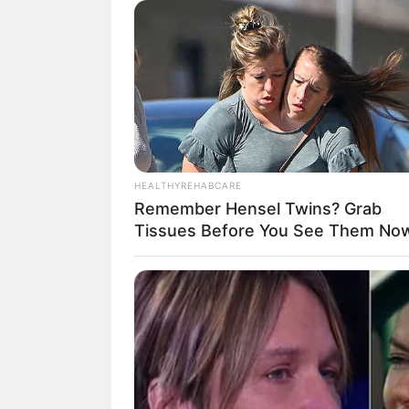
Mar
HEALTHYREHABCARE
Remember Hensel Twins? Grab
Tissues Before You See Them No
fan
Tanggal Lahir:
Tempat Lahir:
19 Maret
1983
Surabaya
,
Jawa Tim
Indonesia