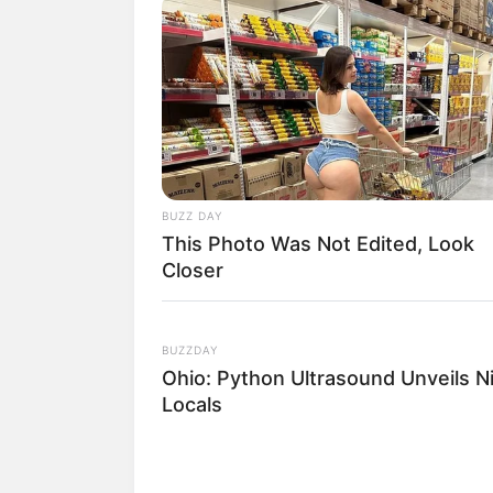
BUZZ DAY
This Photo Was Not Edited, Look
Closer
BUZZDAY
Ohio: Python Ultrasound Unveils N
Locals