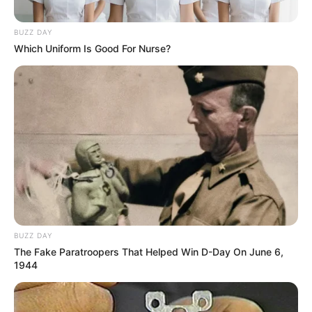
BUZZ DAY
Which Uniform Is Good For Nurse?
BUZZ DAY
The Fake Paratroopers That Helped Win D-Day On June 6,
1944
Gracia Indri