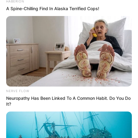
HABERION
A Spine-Chilling Find In Alaska Terrified Cops!
NERVE FLOW
Neuropathy Has Been Linked To A Common Habit. Do You Do
It?