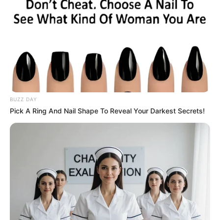
BUZZ DAY
Pick A Ring And Nail Shape To Reveal Your Darkest Secrets!