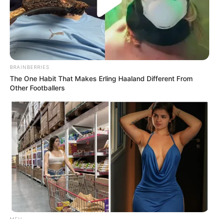
BRAINBERRIES
The One Habit That Makes Erling Haaland Different From
Other Footballers
MFH