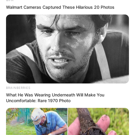
Walmart Cameras Captured These Hilarious 20 Photos
foto: instagram/graciaz14)
4. Wajahnya memang sudah cantik sejak kecil
BRAINBERRIES
What He Was Wearing Underneath Will Make You
Uncomfortable: Rare 1970 Photo