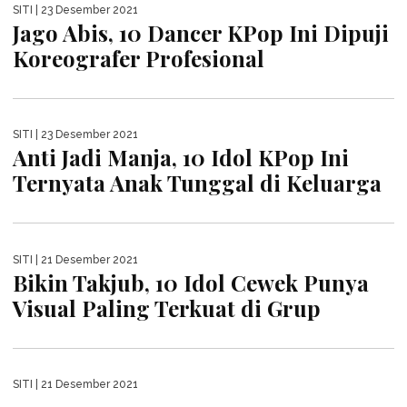
SITI
| 25 Desember 2021
Wajahnya Gak Bosenin, 10 Idol KPop
Ini Dijuluki Good Looking