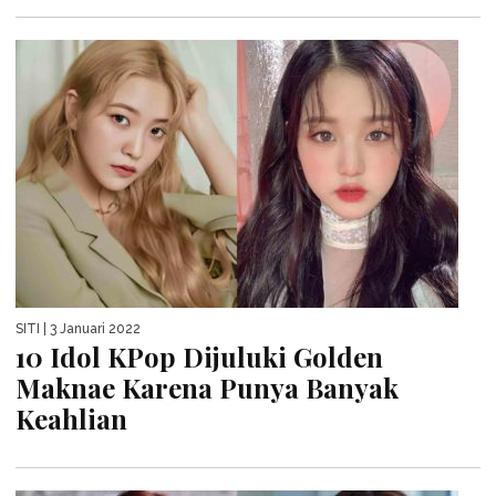
SITI
| 3 Januari 2022
10 Idol KPop Dijuluki Golden
Maknae Karena Punya Banyak
Keahlian