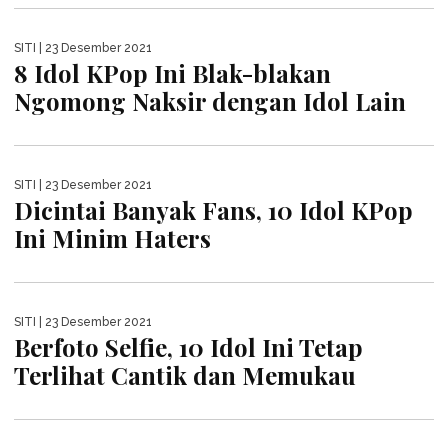
SITI
| 25 Desember 2021
Cantik Semua, 10 Grup KPop Ini
Semua Membernya Berisi Visual