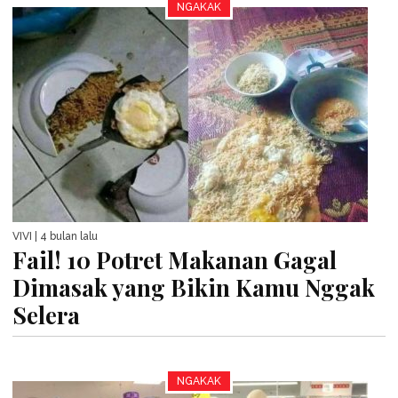
NGAKAK
VIVI
| 4 bulan lalu
Fail! 10 Potret Makanan Gagal
Dimasak yang Bikin Kamu Nggak
Selera
NGAKAK