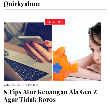
Quirkyalone
LIFESTYLE
YANUARITA
| 6 bulan lalu
8 Tips Atur Keuangan Ala Gen Z
Agar Tidak Boros