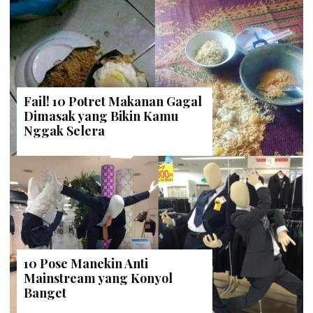
Buatmu Terpukau