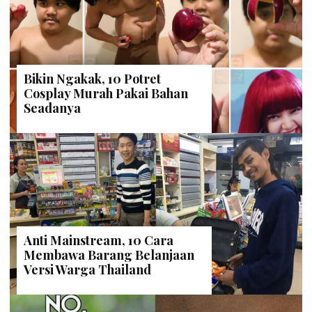
STAFF DAILYSIA
| 2 Juni 2023
22 Objek Wisata di Lombok yang Tak
Kalah dengan Bali