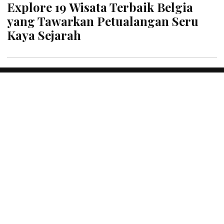
STAFF DAILYSIA
| 2 Juni 2023
Ini Dia 22 Tempat Wisata di Bali
yang Harus Kamu Kunjungi