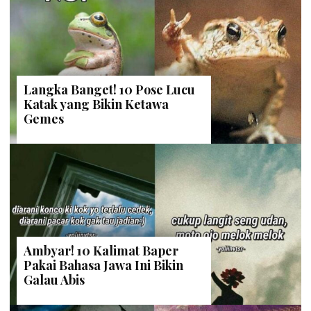
NADSABILA
| 2 Juni 2023
Pesona 19 Objek Wisata Inggris, Siap