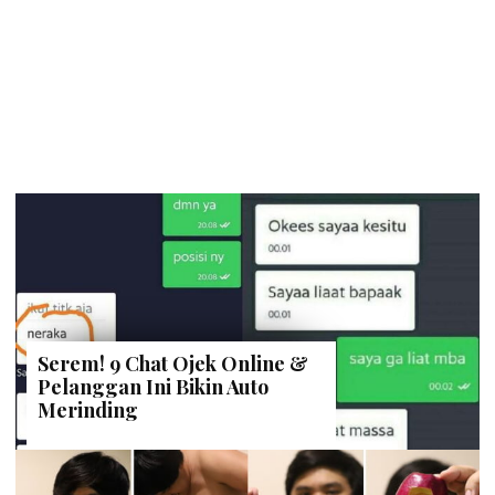
STAFF DAILYSIA
| 2 Juni 2023
Deretan 22 Destinasi Wisata di
Sumba, Nyesel Kalau Gak Kesini