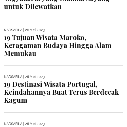
NADSABILA
| 10 Juni 2023
22 Destinasi Wisata Wajib di Kota
Padang Untuk Liburan Bersama
Keluarga