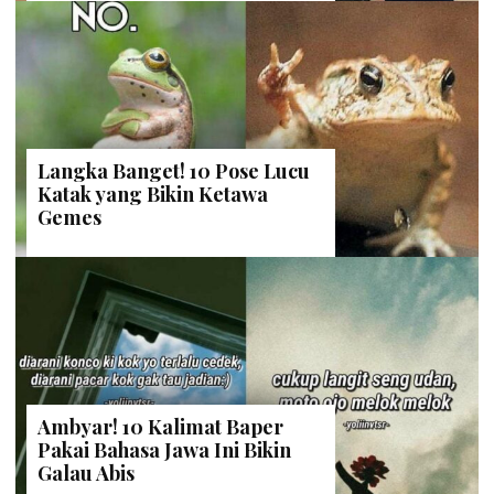
Langka Banget! 10 Pose Lucu
Katak yang Bikin Ketawa
Gemes
Ambyar! 10 Kalimat Baper
Pakai Bahasa Jawa Ini Bikin
Galau Abis