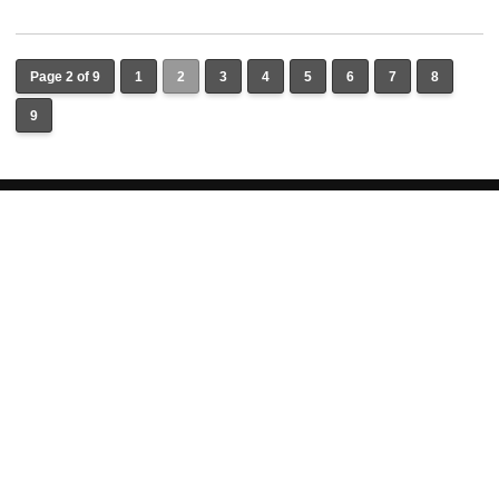
Page 2 of 9
1
2
3
4
5
6
7
8
9