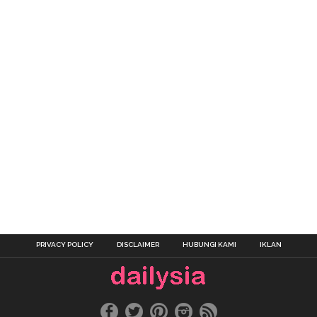
PRIVACY POLICY
DISCLAIMER
HUBUNGI KAMI
IKLAN