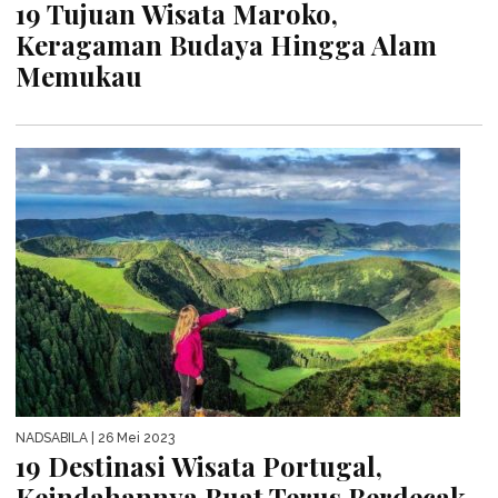
19 Tujuan Wisata Maroko,
Keragaman Budaya Hingga Alam
Memukau
NADSABILA
| 26 Mei 2023
19 Destinasi Wisata Portugal,
Keindahannya Buat Terus Berdecak