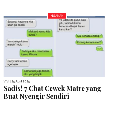
NGAKAK
VIVI
| 25 April 2025
Sadis! 7 Chat Cewek Matre yang
Buat Nyengir Sendiri