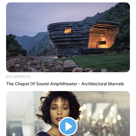
1. Ia suka
ke berbagai negara
traveling
BRAINBERRIES
The Chapel Of Sound Amphitheater - Architectural Marvels