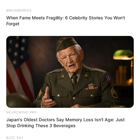
BRAINBERRIES
When Fame Meets Fragility: 6 Celebrity Stories You Won't
Forget
(foto: instagram/bebeytsabina)
NEUROMIND PRO
Japan's Oldest Doctors Say Memory Loss Isn't Age: Just
Stop Drinking These 3 Beverages
BUZZ DAY