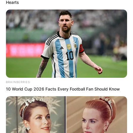
Hearts
BRAINBERRIES
10 World Cup 2026 Facts Every Football Fan Should Know
Beby Tsabina