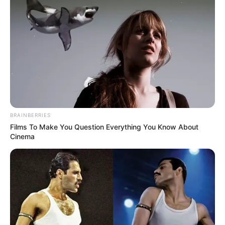
(foto: instagram/bebytsabina)
4. Tetap imut dengan atasan yang cukup terbuka
BRAINBERRIES
Films To Make You Question Everything You Know About
Cinema