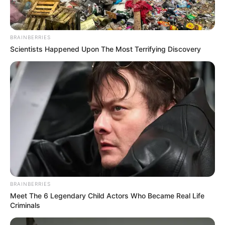
BRAINBERRIES
Scientists Happened Upon The Most Terrifying Discovery
BRAINBERRIES
Meet The 6 Legendary Child Actors Who Became Real Life
Criminals