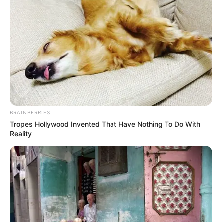
BRAINBERRIES
Tropes Hollywood Invented That Have Nothing To Do With
Reality
(foto: instagram/bebytsabina)