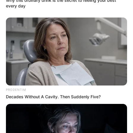
Why this ordinary drink is the secret to feeling your best
every day
PRODENTIM
Decades Without A Cavity. Then Suddenly Five?