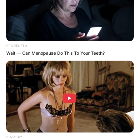
PRODENTIM
Wait — Can Menopause Do This To Your Teeth?
BUZZDAY