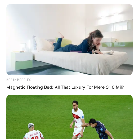
BRAINBERRIES
Magnetic Floating Bed: All That Luxury For Mere $1.6 Mil?
FILM
Sinopsis Layla Majnun, Kisah