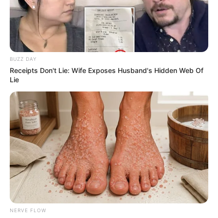
BUZZ DAY
Receipts Don't Lie: Wife Exposes Husband's Hidden Web Of
Lie
NERVE FLOW