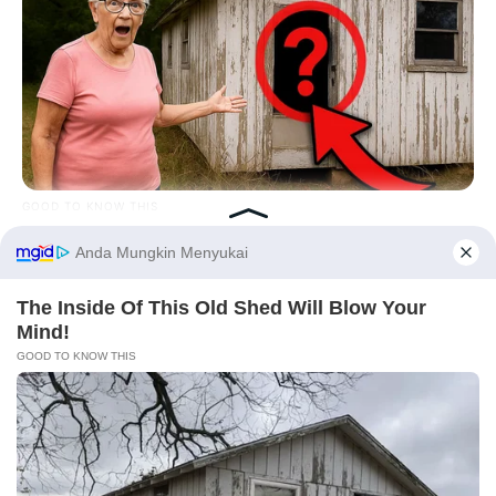
GOOD TO KNOW THIS
The Inside Of This Old Shed Will Blow Your Mind!
Before You Go
PRIVACY POLICY
DISCLAIMER
HUBUNGI KAMI
IKLAN