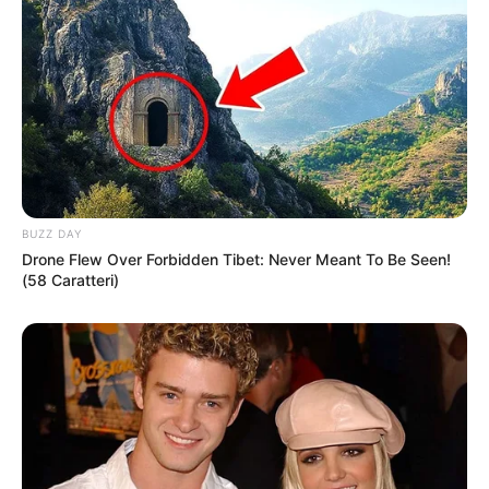
BUZZ DAY
Drone Flew Over Forbidden Tibet: Never Meant To Be Seen!
(58 Caratteri)