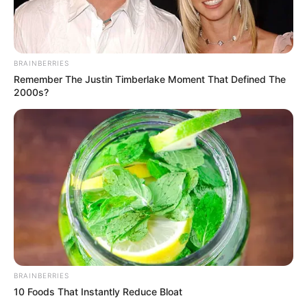
BRAINBERRIES
Remember The Justin Timberlake Moment That Defined The
2000s?
LIHAT ARTIKEL LAINNYA
BRAINBERRIES
10 Foods That Instantly Reduce Bloat