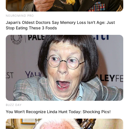
NEUROMIND PRO
Japan's Oldest Doctors Say Memory Loss Isn't Age: Just
Stop Eating These 3 Foods
TAGS
FILM DISNEY
PERSAHABATAN BAGAI KEPOMPONG
BUZZ DAY
You Won't Recognize Linda Hunt Today: Shocking Pics!