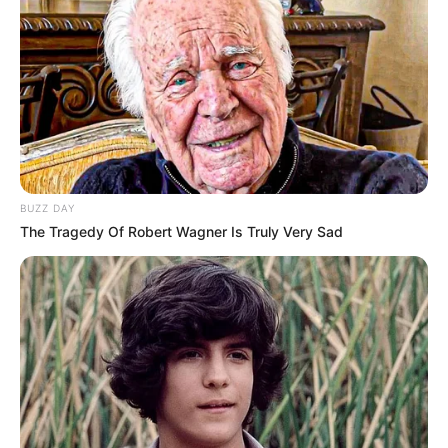
BUZZ DAY
The Tragedy Of Robert Wagner Is Truly Very Sad