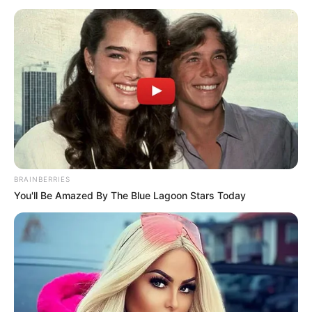
BRAINBERRIES
You'll Be Amazed By The Blue Lagoon Stars Today
FILM
Sinopsis Persahabatan Bagai