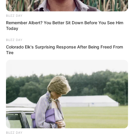
BUZZ DAY
Remember Albert? You Better Sit Down Before You See Him
Today
BUZZ DAY
Colorado Elk's Surprising Response After Being Freed From
Tire
BUZZ DAY