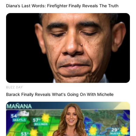
Diana’s Last Words: Firefighter Finally Reveals The Truth
LIHAT ARTIKEL LAINNYA
BUZZ DAY
Barack Finally Reveals What's Going On With Michelle