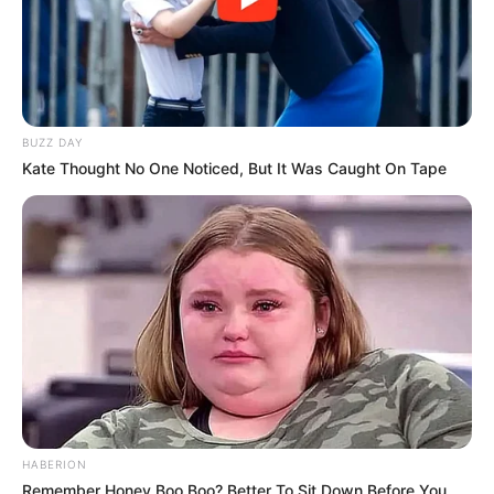
BUZZ DAY
Kate Thought No One Noticed, But It Was Caught On Tape
HABERION
Remember Honey Boo Boo? Better To Sit Down Before You