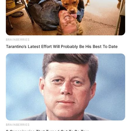
BRAINBERRIES
Tarantino’s Latest Effort Will Probably Be His Best To Date
(foto: instagram/_maxpictures)
BRAINBERRIES