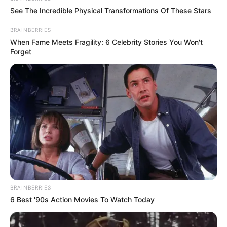
See The Incredible Physical Transformations Of These Stars
BRAINBERRIES
When Fame Meets Fragility: 6 Celebrity Stories You Won't
Forget
BRAINBERRIES
6 Best '90s Action Movies To Watch Today
(foto: imdb)