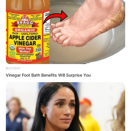
BUZZDAY
Vinegar Foot Bath Benefits Will Surprise You
Serem! 9 Chat Ojek Online &