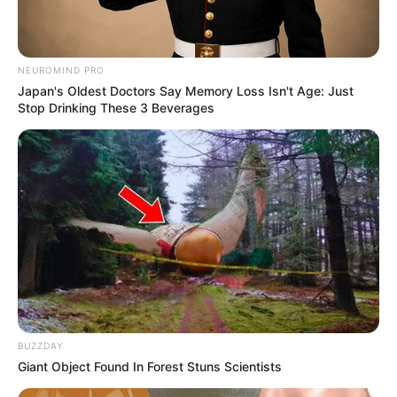
Musik
NEUROMIND PRO
Japan's Oldest Doctors Say Memory Loss Isn't Age: Just
Stop Drinking These 3 Beverages
BUZZDAY
Giant Object Found In Forest Stuns Scientists