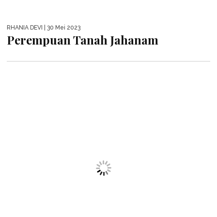
RHANIA DEVI
| 29 Mei 2023
Cinta Itu Buta