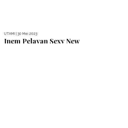
RHANIA DEVI
| 29 Mei 2023
Bebas