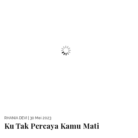
RHANIA DEVI
| 30 Mei 2023
Ku Tak Percaya Kamu Mati
RHANIA DEVI
| 30 Mei 2023
Ajari Aku Islam