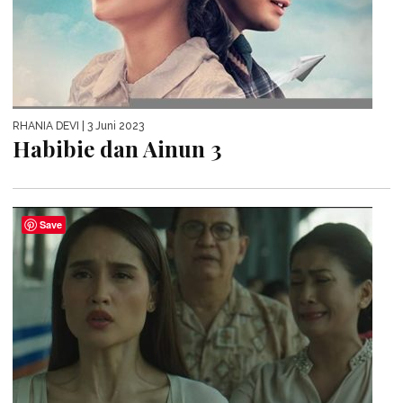
RHANIA DEVI
| 3 Juni 2023
Habibie dan Ainun 3
Save