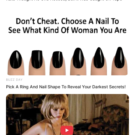
Tampil Lebih Modern, 7 Potret
Hasil Renovasi Rumah Berusia
90 Tahun
BUZZ DAY
Pick A Ring And Nail Shape To Reveal Your Darkest Secrets!