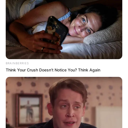
BRAINBERRIES
Think Your Crush Doesn't Notice You? Think Again
(foto: hancinema)
Hal itu selalu didengarnya setiap hari, di mobil majikannya
tersebut. Benar-benar suatu mimpi buruk harus menyupiri majikan
yang benar-benar tidak menyenangkan!