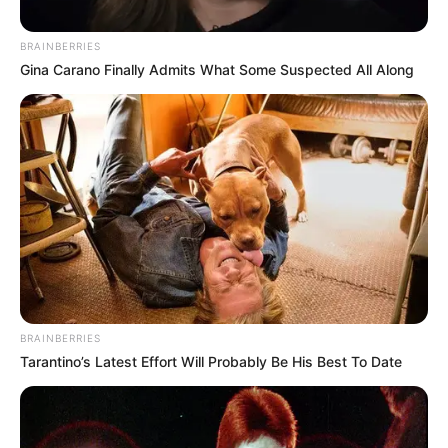
BRAINBERRIES
Gina Carano Finally Admits What Some Suspected All Along
BRAINBERRIES
Tarantino’s Latest Effort Will Probably Be His Best To Date
FILM
Sinopsis Close Game: Reserved