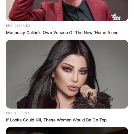
BRAINBERRIES
Macaulay Culkin's Own Version Of The New ‘Home Alone’
BRAINBERRIES
If Looks Could Kill, These Women Would Be On Top