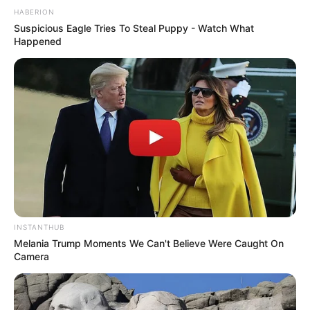
HABERION
Suspicious Eagle Tries To Steal Puppy - Watch What
Happened
Serem! 9 Chat Ojek Online &
Pelanggan Ini Bikin Auto
Merinding
INSTANTHUB
Melania Trump Moments We Can't Believe Were Caught On
Camera