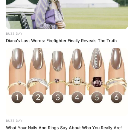
BUZZ DAY
Diana’s Last Words: Firefighter Finally Reveals The Truth
BUZZ DAY
What Your Nails And Rings Say About Who You Really Are!