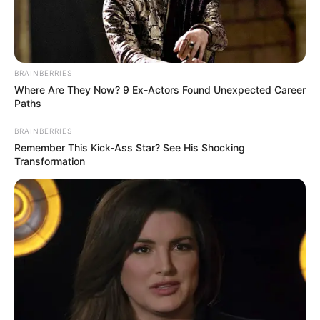
BRAINBERRIES
Where Are They Now? 9 Ex-Actors Found Unexpected Career
Paths
BRAINBERRIES
Remember This Kick-Ass Star? See His Shocking
Transformation