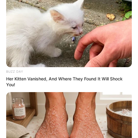
BUZZ DAY
Her Kitten Vanished, And Where They Found It Will Shock
You!