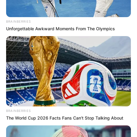
BRAINBERRIES
Unforgettable Awkward Moments From The Olympics
BRAINBERRIES
The World Cup 2026 Facts Fans Can't Stop Talking About
Luna Maya