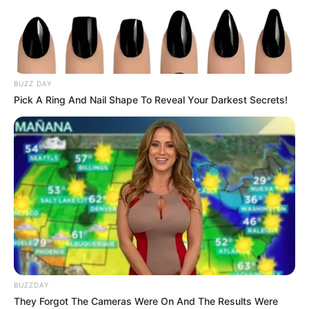
BUZZ DAY
Pick A Ring And Nail Shape To Reveal Your Darkest Secrets!
BUZZDAY
They Forgot The Cameras Were On And The Results Were