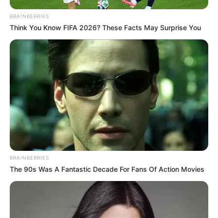
BRAINBERRIES
Think You Know FIFA 2026? These Facts May Surprise You
LIHAT ARTIKEL LAINNYA
BRAINBERRIES
The 90s Was A Fantastic Decade For Fans Of Action Movies