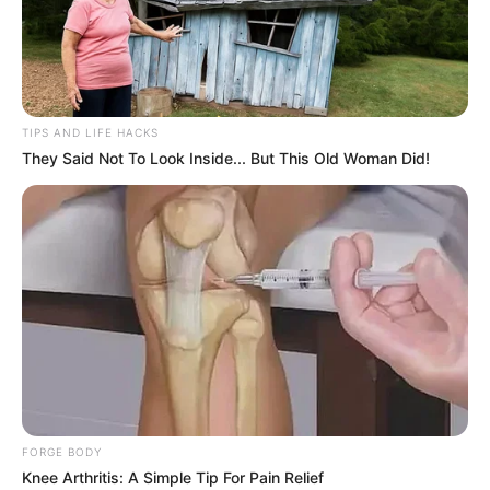
TIPS AND LIFE HACKS
They Said Not To Look Inside... But This Old Woman Did!
FORGE BODY
Knee Arthritis: A Simple Tip For Pain Relief