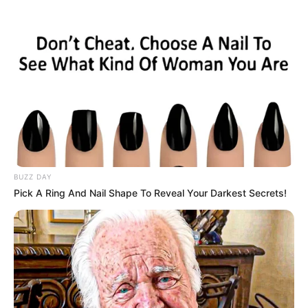
BUZZ DAY
Pick A Ring And Nail Shape To Reveal Your Darkest Secrets!
INSPIRASI
7 Kendaraan Tradisional