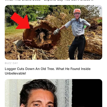
BUZZ DAY
Logger Cuts Down An Old Tree. What He Found Inside
Unbelievable!