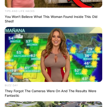
TIPS AND LIFE HACKS
You Won't Believe What This Woman Found Inside This Old
Shed!
BUZZ DAY
They Forgot The Cameras Were On And The Results Were
Fantastic