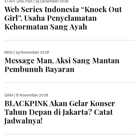
Pesan Moral
STAFF DAILYSIA
| 21 Desember 2018
8 Fakta Menarik Drama Encounter
yang Tayang di Trans TV Indonesia