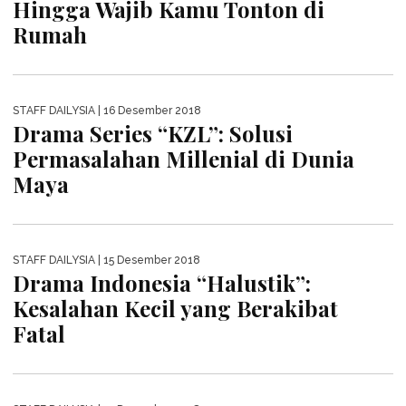
STAFF DAILYSIA
| 24 Desember 2018
Matt & Mou, Akhir Kisah Cinta
Sahabat Beda Karakter
STAFF DAILYSIA
| 23 Desember 2018
Keluarga Cemara, Kisah Kehidupan
Keluarga Sederhana yang Penuh