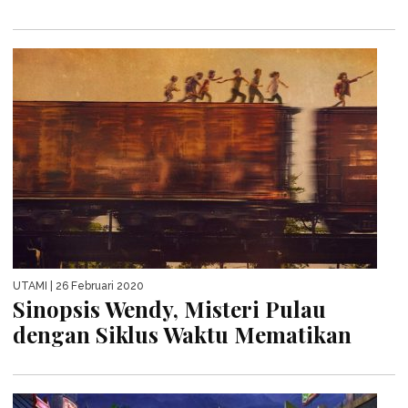
UTAMI
| 26 Februari 2020
Sinopsis Wendy, Misteri Pulau
dengan Siklus Waktu Mematikan