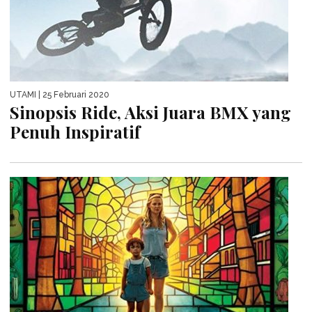
UTAMI
| 25 Februari 2020
Sinopsis Ride, Aksi Juara BMX yang
Penuh Inspiratif