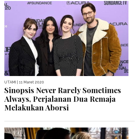
UTAMI
| 11 Maret 2020
Sinopsis Never Rarely Sometimes
Always, Perjalanan Dua Remaja
Melakukan Aborsi