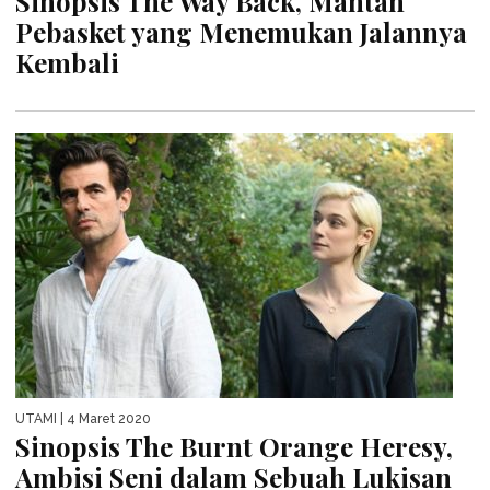
Sinopsis The Way Back, Mantan
Pebasket yang Menemukan Jalannya
Kembali
UTAMI
| 4 Maret 2020
Sinopsis The Burnt Orange Heresy,
Ambisi Seni dalam Sebuah Lukisan