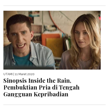
UTAMI
| 11 Maret 2020
Sinopsis Inside the Rain,
Pembuktian Pria di Tengah
Gangguan Kepribadian