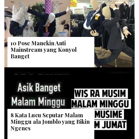
10 Pose Manekin Anti
Mainstream yang Konyol
Banget
8 Kata Lucu Seputar Malam
Minggu ala Jomblo yang Bikin
Ngenes