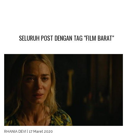
SELURUH POST DENGAN TAG "FILM BARAT"
RHANIA DEVI
| 17 Maret 2020