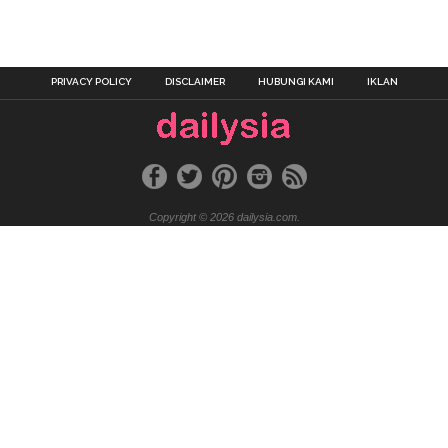
PRIVACY POLICY
DISCLAIMER
HUBUNGI KAMI
IKLAN
Copyright © 2026 dailysia.com.