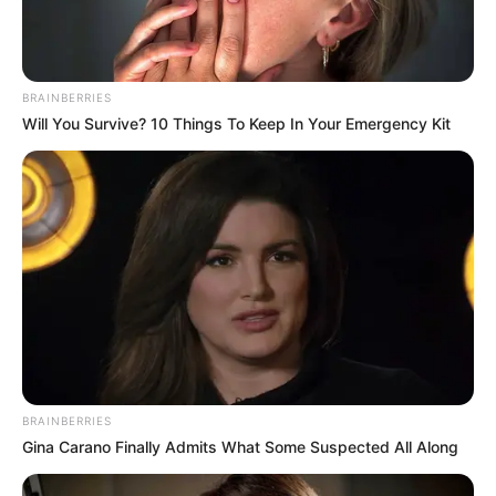
pedagang seni untuk mencuri lukisan langka dari sebuah studio
seni.
BRAINBERRIES
Will You Survive? 10 Things To Keep In Your Emergency Kit
BRAINBERRIES
Gina Carano Finally Admits What Some Suspected All Along