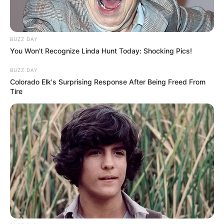
BUZZ DAY
You Won't Recognize Linda Hunt Today: Shocking Pics!
BUZZ DAY
Colorado Elk's Surprising Response After Being Freed From
Tire