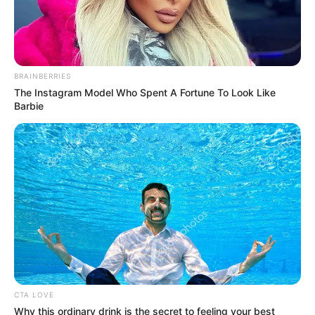
BRAINBERRIES
The Instagram Model Who Spent A Fortune To Look Like
Barbie
FILM
Sinopsis The Burnt Orange
CTA LOVE
Why this ordinary drink is the secret to feeling your best