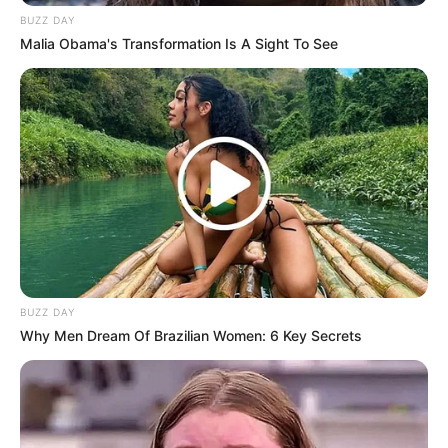
BUZZ DAY
Malia Obama's Transformation Is A Sight To See
BUZZ DAY
Why Men Dream Of Brazilian Women: 6 Key Secrets