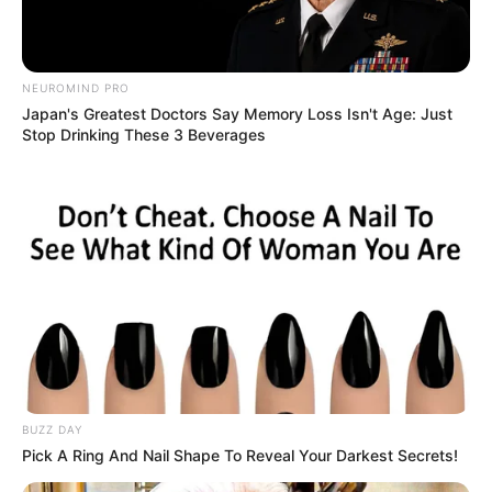
NEUROMIND PRO
Japan's Greatest Doctors Say Memory Loss Isn't Age: Just
Stop Drinking These 3 Beverages
TAGS
FILM BARAT
THE BURNT ORANGE HERESY
BUZZ DAY
Pick A Ring And Nail Shape To Reveal Your Darkest Secrets!