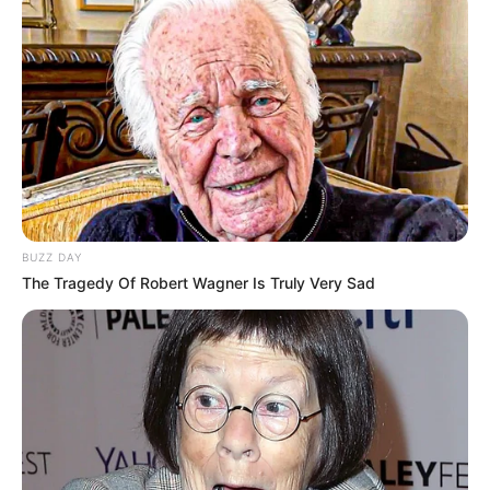
BUZZ DAY
The Tragedy Of Robert Wagner Is Truly Very Sad