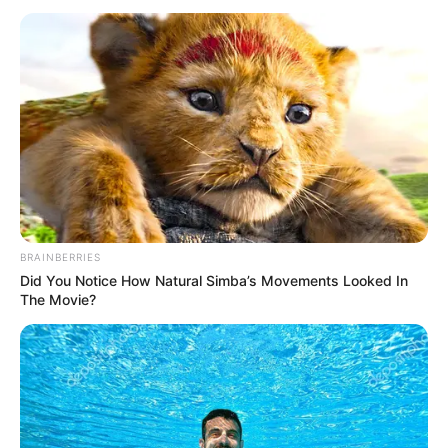
BRAINBERRIES
Did You Notice How Natural Simba’s Movements Looked In
The Movie?
FILM
Sinopsis Inside the Rain,