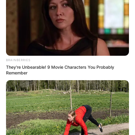
BRAINBERRIES
They're Unbearable! 9 Movie Characters You Probably
Remember
Di sana ia bertemu dengan perempuan cantik dan cerdas, bintang