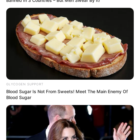
Banned In 3 Countries – But Men Swear By It!
GLYCOGEN SUPPORT
Blood Sugar Is Not From Sweets! Meet The Main Enemy Of
Blood Sugar