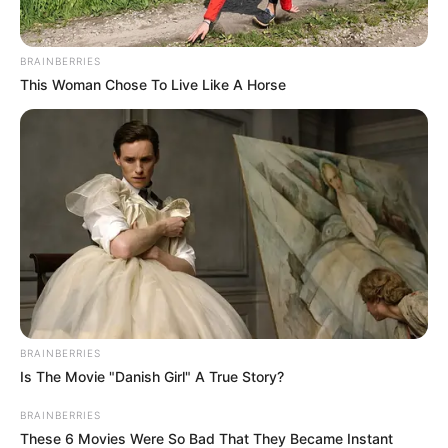
porno bernama Emma Taylor yang diperankan oleh Ellen Toland.
BRAINBERRIES
This Woman Chose To Live Like A Horse
BRAINBERRIES
Is The Movie "Danish Girl" A True Story?
BRAINBERRIES
These 6 Movies Were So Bad That They Became Instant