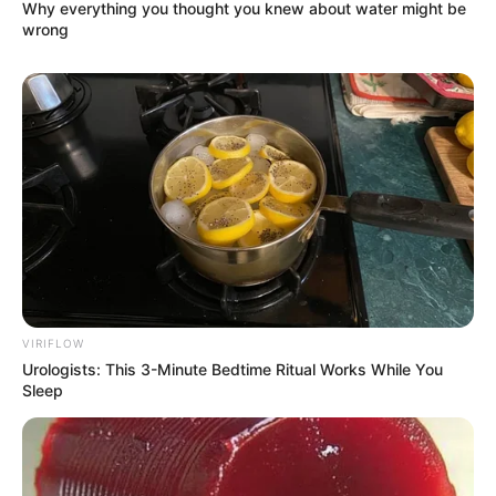
Why everything you thought you knew about water might be
wrong
TAGS
FILM BARAT
INSIDE THE RAIN
VIRIFLOW
Urologists: This 3-Minute Bedtime Ritual Works While You
Sleep