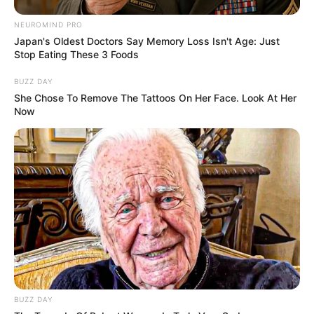
NEUROMIND PRO
Japan's Oldest Doctors Say Memory Loss Isn't Age: Just
Stop Eating These 3 Foods
BUZZ DAY
She Chose To Remove The Tattoos On Her Face. Look At Her
Now
BUZZ DAY