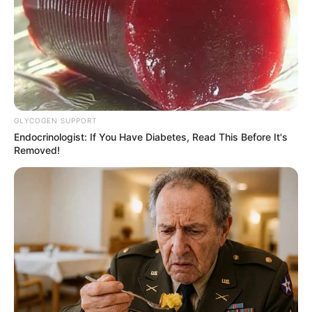
GLYCOGEN SUPPORT
Endocrinologist: If You Have Diabetes, Read This Before It's
Removed!