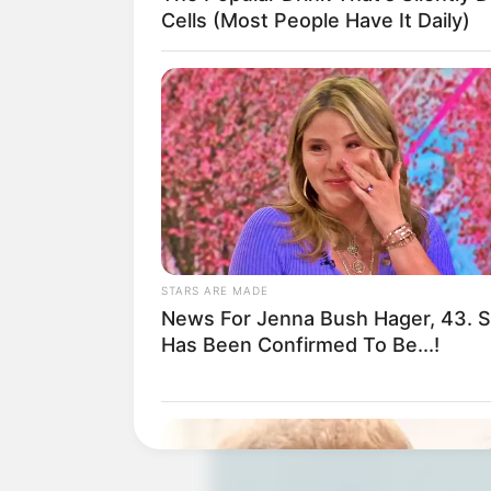
Cells (Most People Have It Daily)
STARS ARE MADE
News For Jenna Bush Hager, 43. 
Has Been Confirmed To Be...!