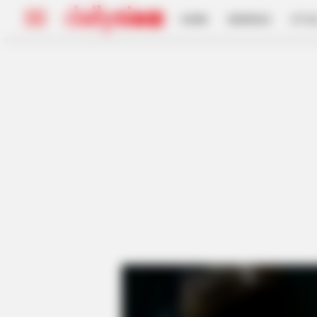
HOME
INSPIRASI
STYL