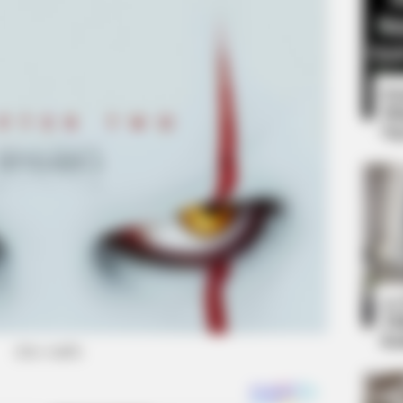
8 
Mi
Ng
RADAR MEDIA
d Truth About Archie
David Muir's New Partne
10
Ti
Ka
(foto: imdb)