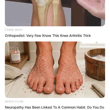
FORGE BODY
Orthopedist: Very Few Know This Knee Arthritis Trick
NERVE FLOW
Neuropathy Has Been Linked To A Common Habit. Do You Do