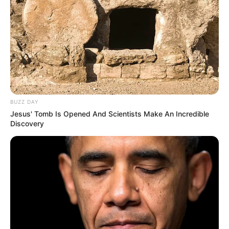
mengadakan reuni di kota kecil mereka. Serta merta mereka
langsung memutuskan untuk hadir dalam acara reuni tersebut.
BUZZ DAY
Jesus' Tomb Is Opened And Scientists Make An Incredible
Discovery