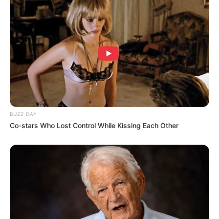
BUZZ DAY
Co-stars Who Lost Control While Kissing Each Other