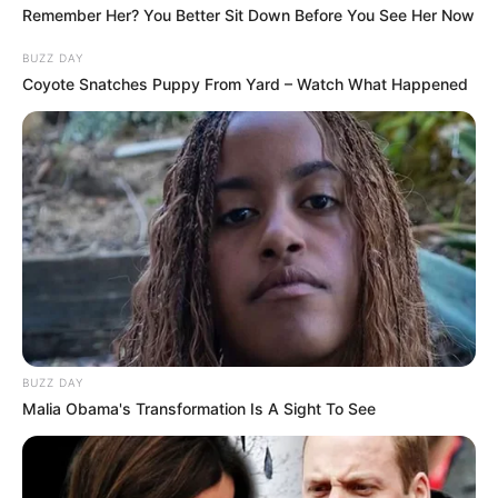
Remember Her? You Better Sit Down Before You See Her Now
BUZZ DAY
Coyote Snatches Puppy From Yard – Watch What Happened
BUZZ DAY
Malia Obama's Transformation Is A Sight To See
Serem! 9 Chat Ojek Online &