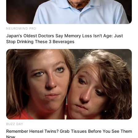
NEUROMIND PRO
Japan's Oldest Doctors Say Memory Loss Isn't Age: Just
Stop Drinking These 3 Beverages
BUZZ DAY
Remember Hensel Twins? Grab Tissues Before You See Them
Now