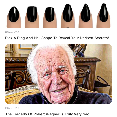
BUZZ DAY
Pick A Ring And Nail Shape To Reveal Your Darkest Secrets!
BUZZ DAY
The Tragedy Of Robert Wagner Is Truly Very Sad