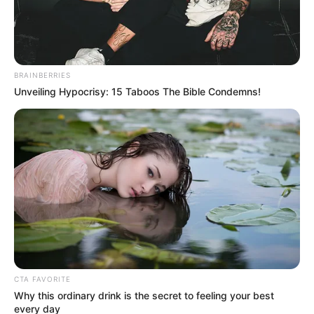
BRAINBERRIES
Unveiling Hypocrisy: 15 Taboos The Bible Condemns!
CTA FAVORITE
Why this ordinary drink is the secret to feeling your best
every day