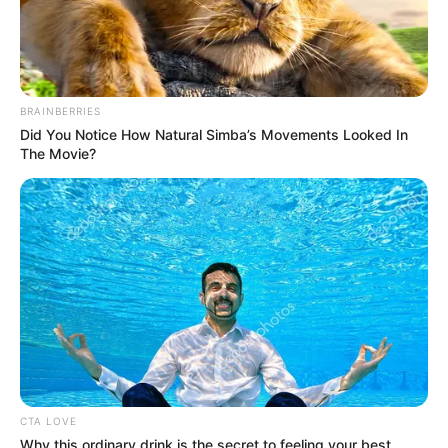
BRAINBERRIES
Did You Notice How Natural Simba’s Movements Looked In
The Movie?
CTA LOVE
Why this ordinary drink is the secret to feeling your best