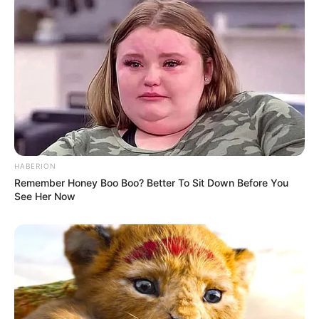
HABERION
Remember Honey Boo Boo? Better To Sit Down Before You
TAGS
FILM
FILM BARAT
SINOPSIS SPIDER MAN: FAR FROM HOME
See Her Now
SPIDER-MAN: FAR FROM HOME