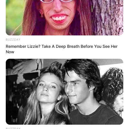
minggu pun gagal karena terjadi serangan elemental yang datang
dari dimensi lain. Serangan yang menyebabkan kekacauan
dimana-mana ini ternyata dilakukan oleh organisasi Elementals.
BUZZDAY
Remember Lizzie? Take A Deep Breath Before You See Her
Now
BUZZDAY