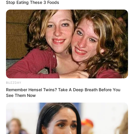
Stop Eating These 3 Foods
BUZZDAY
Remember Hensel Twins? Take A Deep Breath Before You
See Them Now
FILM
Sinopsis Spider Man: Far From