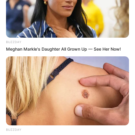
Home, Kerja Sama Spider-Man
dan Mysterio
Penulis:
Nisa
|
26 Juni 2019
BUZZDAY
Meghan Markle's Daughter All Grown Up — See Her Now!
Spider-Man adalah salah satu pahlawan super dari Marvel. Tahun
ini, Marvel akan merilis film terbaru Spider-Man yang berjudul
Spider-Man: Far From Home. Film yang merupakan produksi
Marvel Studios yang bekerja sama dengan Columbia Pictures ini
menjadi sekuel dari film Spider-Man: Homecoming yang dirilis
pada tahun 2017.
Cerita dari film ini terjadi tidak lama setelah kejadian di Avengers:
Endgame. Setelah kematian Tony Stark, Peter Parker masih
merasakan duka karena kematian mentornya itu.
BUZZDAY