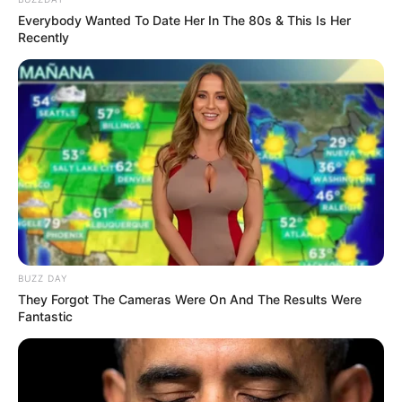
Everybody Wanted To Date Her In The 80s & This Is Her
Recently
BUZZ DAY
They Forgot The Cameras Were On And The Results Were
Fantastic