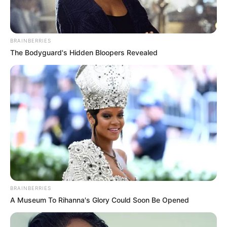
Bahkan, dengan kemampuannya itu, ia bisa menjadi salah satu
pembunuh pemerintahan yang paling ditakuti di dunia.
BRAINBERRIES
The Bodyguard's Hidden Bloopers Revealed
BRAINBERRIES
A Museum To Rihanna's Glory Could Soon Be Opened