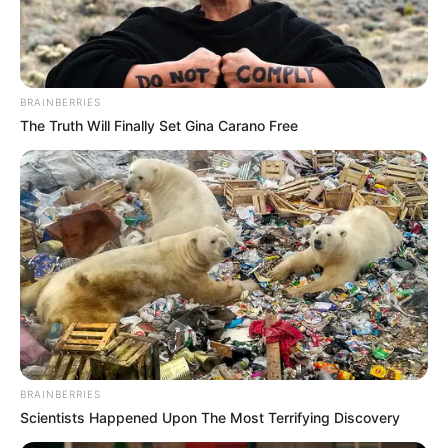
BRAINBERRIES
The Truth Will Finally Set Gina Carano Free
BRAINBERRIES
Scientists Happened Upon The Most Terrifying Discovery