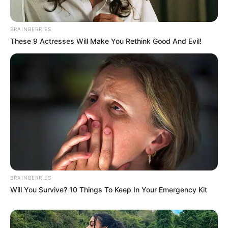
BRAINBERRIES
These 9 Actresses Will Make You Rethink Good And Evil!
TAGS
ANNA
FILM
FILM PRANCIS
BRAINBERRIES
Will You Survive? 10 Things To Keep In Your Emergency Kit