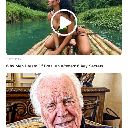
BUZZ DAY
Why Men Dream Of Brazilian Women: 6 Key Secrets