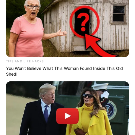
TIPS AND LIFE HACKS
You Won't Believe What This Woman Found Inside This Old
Shed!