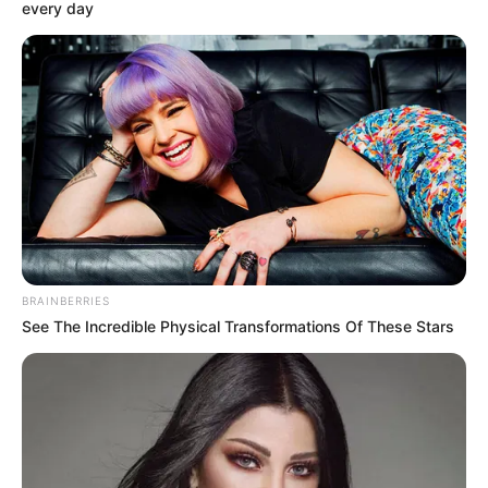
every day
BRAINBERRIES
See The Incredible Physical Transformations Of These Stars
FILM
Rekomendasi 5 Film Keren yang