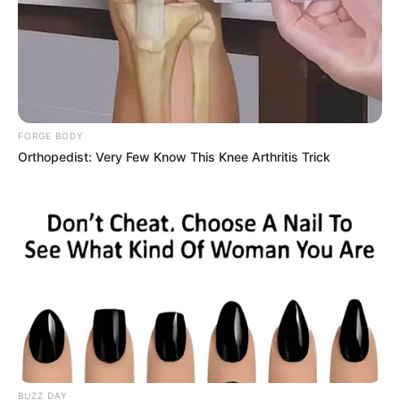
Bukan Cinta dan Rangga
5. Bumblebee
FORGE BODY
Orthopedist: Very Few Know This Knee Arthritis Trick
BUZZ DAY