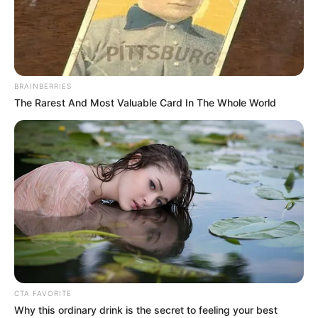
BRAINBERRIES
The Rarest And Most Valuable Card In The Whole World
CTA FAVORITE
Why this ordinary drink is the secret to feeling your best