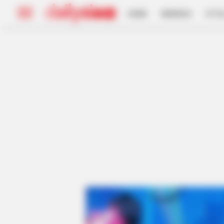
HOME
INSPIRASI
STYL