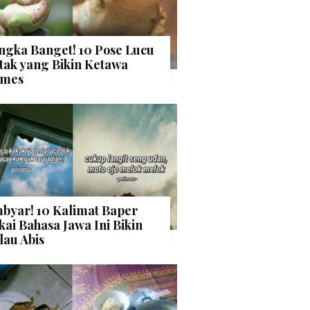
ngka Banget! 10 Pose Lucu
tak yang Bikin Ketawa
mes
byar! 10 Kalimat Baper
kai Bahasa Jawa Ini Bikin
lau Abis