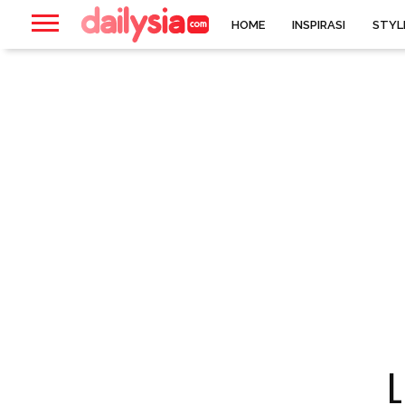
HOME
INSPIRASI
STYL
L