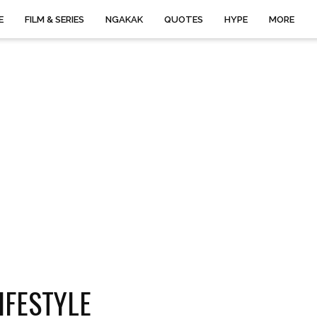
E
FILM & SERIES
NGAKAK
QUOTES
HYPE
MORE
IFESTYLE