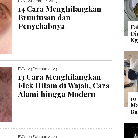
EVA
| 24 Februari 2023
14 Cara Menghilangkan
Bruntusan dan
Penyebabnya
Fa
Di
Ng
EVA
| 23 Februari 2023
13 Cara Menghilangkan
Flek Hitam di Wajah, Cara
Alami hingga Modern
10
Ma
Ba
EVA
| 23 Februari 2023