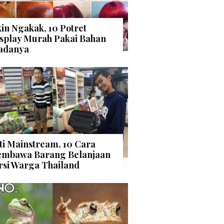
kin Ngakak, 10 Potret
splay Murah Pakai Bahan
adanya
ti Mainstream, 10 Cara
mbawa Barang Belanjaan
rsi Warga Thailand