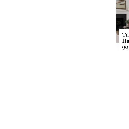
Ta
Ha
90