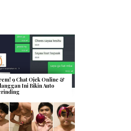
rem! 9 Chat Ojek Online &
langgan Ini Bikin Auto
rinding