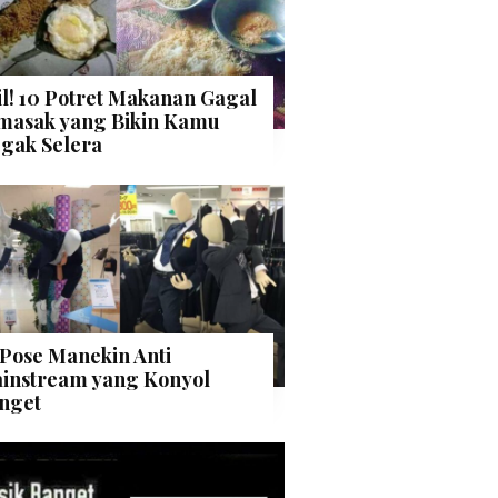
il! 10 Potret Makanan Gagal
masak yang Bikin Kamu
gak Selera
 Pose Manekin Anti
instream yang Konyol
nget