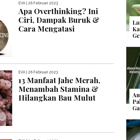
EVA
| 26 Februari 2023
Apa Overthinking? Ini
Ciri, Dampak Buruk &
La
Cara Mengatasi
Ka
Ge
EVA
| 26 Februari 2023
13 Manfaat Jahe Merah,
Menambah Stamina &
Am
Hilangkan Bau Mulut
Pa
Ga