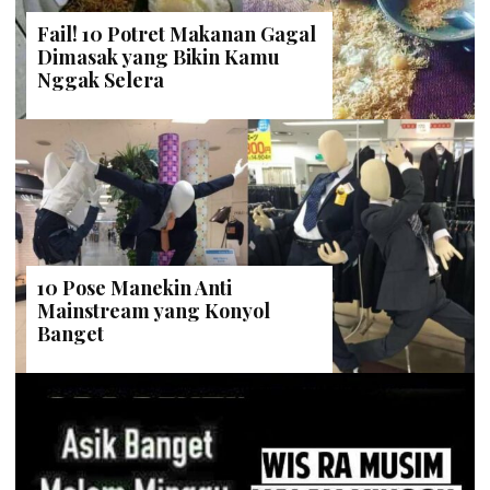
Fail! 10 Potret Makanan Gagal
Dimasak yang Bikin Kamu
Nggak Selera
10 Pose Manekin Anti
Mainstream yang Konyol
Banget