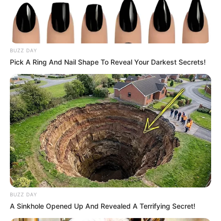
BUZZ DAY
Pick A Ring And Nail Shape To Reveal Your Darkest Secrets!
BUZZ DAY
A Sinkhole Opened Up And Revealed A Terrifying Secret!