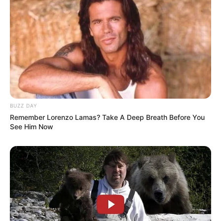
Tampil Lebih Modern, 7 Potret
Hasil Renovasi Rumah Berusia
90 Tahun
BUZZ DAY
Remember Lorenzo Lamas? Take A Deep Breath Before You
See Him Now