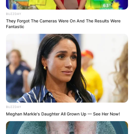
BUZZDAY
They Forgot The Cameras Were On And The Results Were
Fantastic
BUZZDAY
Meghan Markle's Daughter All Grown Up — See Her Now!
LIFESTYLE
Beda Peeling dan Exfoliating,