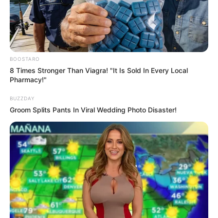
BOOSTARO
8 Times Stronger Than Viagra! "It Is Sold In Every Local
Pharmacy!"
BUZZDAY
Groom Splits Pants In Viral Wedding Photo Disaster!