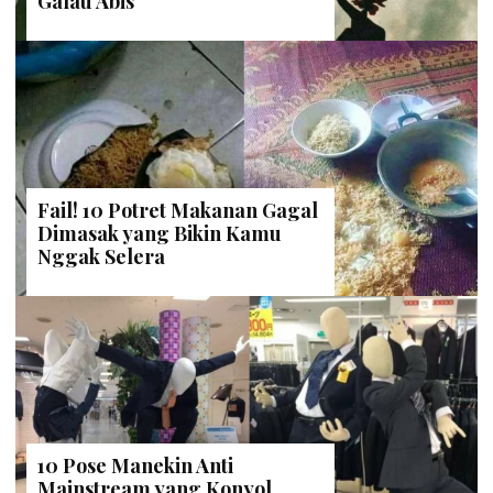
Galau Abis
Fail! 10 Potret Makanan Gagal
Dimasak yang Bikin Kamu
Nggak Selera
10 Pose Manekin Anti
Mainstream yang Konyol