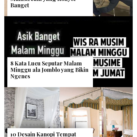
Banget
8 Kata Lucu Seputar Malam
Minggu ala Jomblo yang Bikin
Ngenes
10 Desain Kanopi Tempat