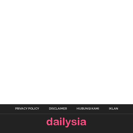
PRIVACY POLICY
DISCLAIMER
HUBUNGI KAMI
IKLAN