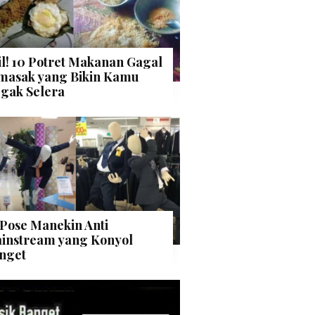
il! 10 Potret Makanan Gagal
masak yang Bikin Kamu
gak Selera
 Pose Manekin Anti
instream yang Konyol
nget