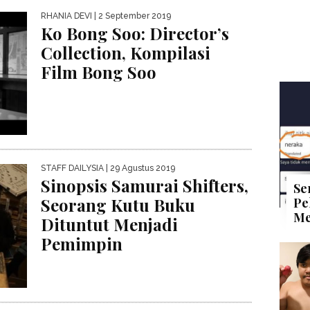
RHANIA DEVI
| 2 September 2019
Ko Bong Soo: Director’s
Collection, Kompilasi
Film Bong Soo
STAFF DAILYSIA
| 29 Agustus 2019
Sinopsis Samurai Shifters,
Se
Seorang Kutu Buku
Pe
Me
Dituntut Menjadi
Pemimpin