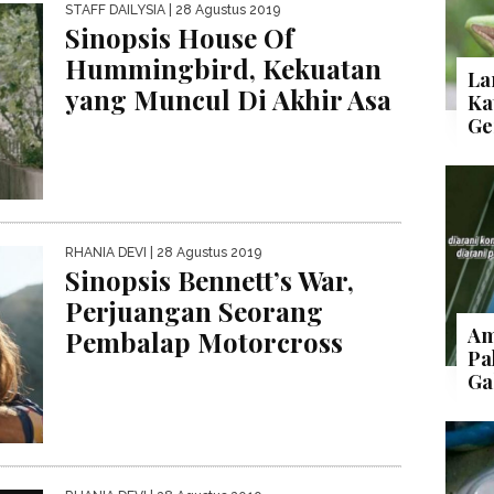
STAFF DAILYSIA
| 28 Agustus 2019
Sinopsis House Of
Hummingbird, Kekuatan
La
yang Muncul Di Akhir Asa
Ka
Ge
RHANIA DEVI
| 28 Agustus 2019
Sinopsis Bennett’s War,
Perjuangan Seorang
Am
Pembalap Motorcross
Pa
Ga