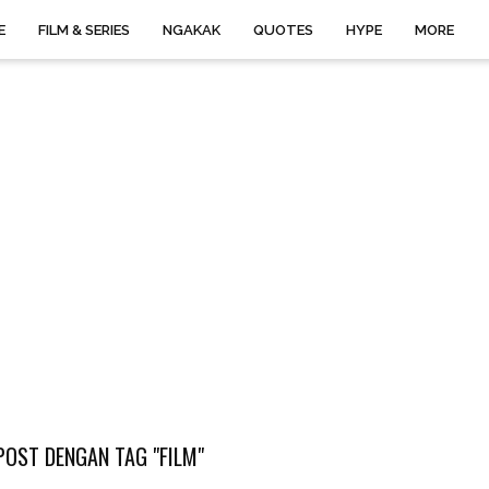
E
FILM & SERIES
NGAKAK
QUOTES
HYPE
MORE
POST DENGAN TAG "FILM"