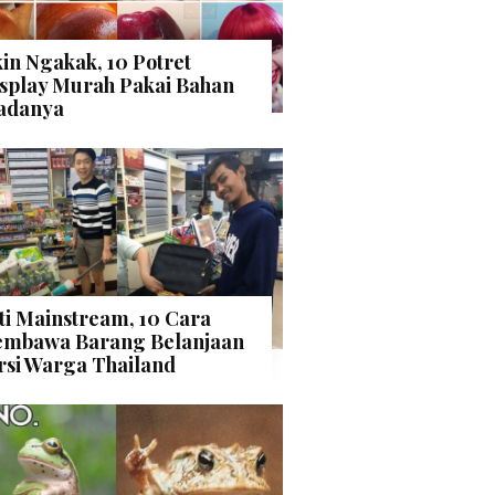
kin Ngakak, 10 Potret
splay Murah Pakai Bahan
adanya
ti Mainstream, 10 Cara
mbawa Barang Belanjaan
rsi Warga Thailand