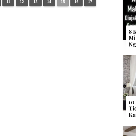
11
12
13
14
15
16
17
8 
Mi
Ng
10
Ti
Ka