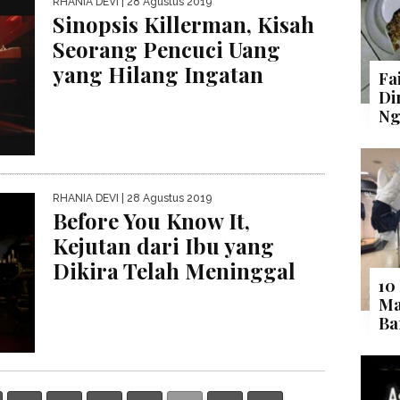
RHANIA DEVI
| 28 Agustus 2019
Sinopsis Killerman, Kisah
Seorang Pencuci Uang
yang Hilang Ingatan
Fa
Di
Ng
RHANIA DEVI
| 28 Agustus 2019
Before You Know It,
Kejutan dari Ibu yang
Dikira Telah Meninggal
10
Ma
Ba