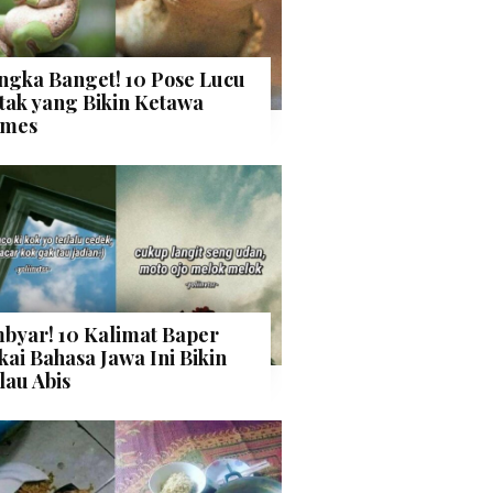
ngka Banget! 10 Pose Lucu
tak yang Bikin Ketawa
mes
byar! 10 Kalimat Baper
kai Bahasa Jawa Ini Bikin
lau Abis