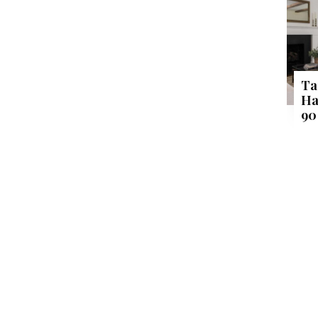
Ta
Ha
90