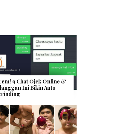
rem! 9 Chat Ojek Online &
langgan Ini Bikin Auto
rinding