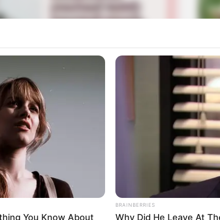
La
Ka
Ge
 Tentang Perjuangan Atlet Panjat Tebing
i oleh Takashi Otsuka. Takashi Otsuka sendiri sudah
Mute
a dikenal pernah menyutradarai sejumlah film dan TV
Am
i masyarakat.
Pa
Ga
BRAINBERRIES
ything You Know About
Why Did He Leave At Th