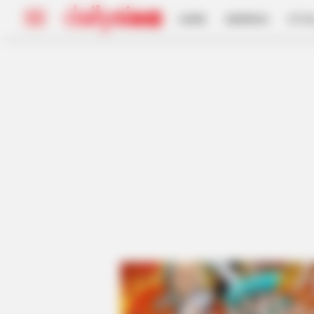
HOME
INSPIRASI
STYL