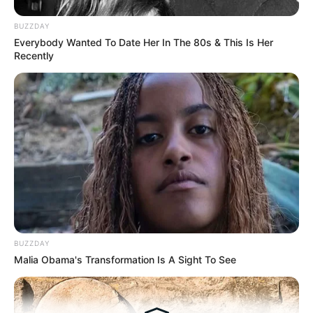
BUZZDAY
Everybody Wanted To Date Her In The 80s & This Is Her
Recently
BUZZDAY
Malia Obama's Transformation Is A Sight To See