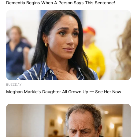
Dementia Begins When A Person Says This Sentence!
BUZZDAY
Meghan Markle's Daughter All Grown Up — See Her Now!