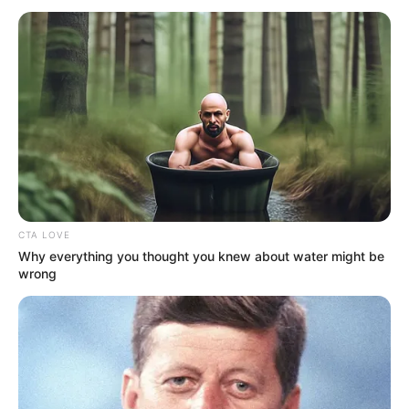
CTA LOVE
Why everything you thought you knew about water might be
wrong
INSPIRASI
Gak Nyangka, 10 Hewan Ini