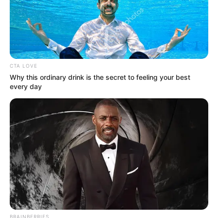
CTA LOVE
Why this ordinary drink is the secret to feeling your best
every day
(foto : DreamWorks Animation)
BRAINBERRIES