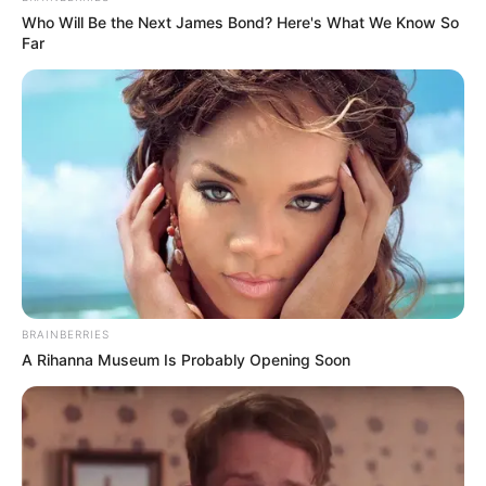
Who Will Be the Next James Bond? Here's What We Know So
Far
4. Karakter dua hewan ini cukup mirip dengan film
animasi The Fox and the Hound
BRAINBERRIES
A Rihanna Museum Is Probably Opening Soon