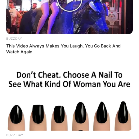
BUZZDAY
This Video Always Makes You Laugh, You Go Back And
Watch Again
BUZZ DAY