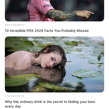
BRAINBERRIES
10 Incredible FIFA 2026 Facts You Probably Missed
CTA FAVORITE
Why this ordinary drink is the secret to feeling your best
every day