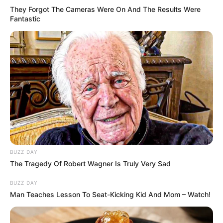
They Forgot The Cameras Were On And The Results Were
Fantastic
LIHAT ARTIKEL LAINNYA
BUZZ DAY
The Tragedy Of Robert Wagner Is Truly Very Sad
BUZZ DAY
Man Teaches Lesson To Seat-Kicking Kid And Mom – Watch!