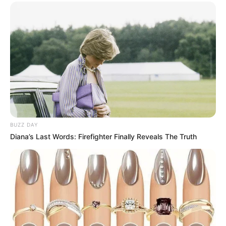
BUZZ DAY
Diana’s Last Words: Firefighter Finally Reveals The Truth
Serem! 9 Chat Ojek Online &
Pelanggan Ini Bikin Auto
Merinding