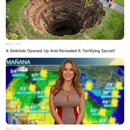
BUZZ DAY
A Sinkhole Opened Up And Revealed A Terrifying Secret!
BUZZ DAY