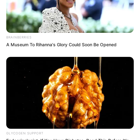
BRAINBERRIES
A Museum To Rihanna's Glory Could Soon Be Opened
TAGS
FILM BARAT
LOST IN AMERICA
GLYCOGEN SUPPORT