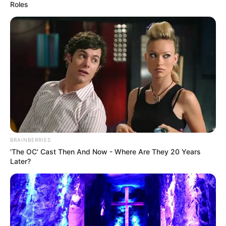
Roles
BRAINBERRIES
'The OC' Cast Then And Now - Where Are They 20 Years
Later?