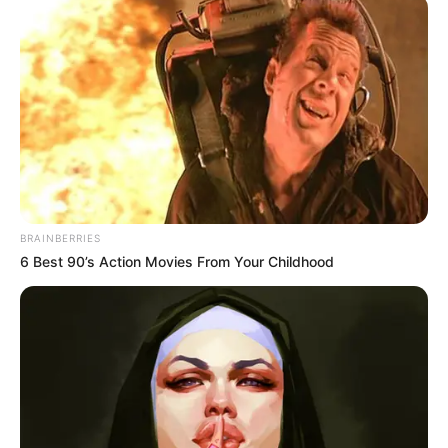
BRAINBERRIES
6 Best 90’s Action Movies From Your Childhood
FILM
Sinopsis Lost in America, Film