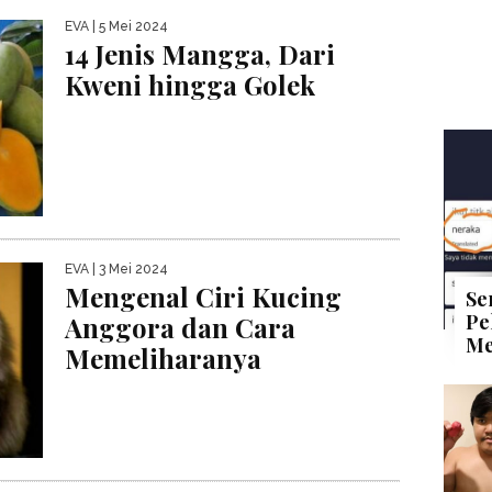
EVA
| 5 Mei 2024
14 Jenis Mangga, Dari
Kweni hingga Golek
EVA
| 3 Mei 2024
Mengenal Ciri Kucing
Se
Pe
Anggora dan Cara
Me
Memeliharanya