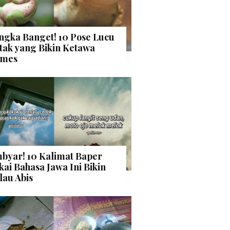
ngka Banget! 10 Pose Lucu
tak yang Bikin Ketawa
mes
byar! 10 Kalimat Baper
kai Bahasa Jawa Ini Bikin
lau Abis