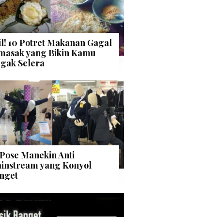
il! 10 Potret Makanan Gagal
masak yang Bikin Kamu
gak Selera
 Pose Manekin Anti
instream yang Konyol
nget