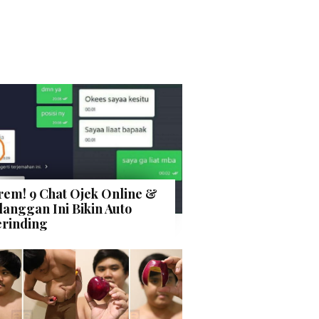
rem! 9 Chat Ojek Online &
langgan Ini Bikin Auto
rinding