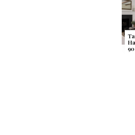
Ta
Ha
90