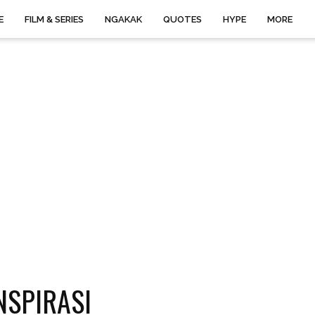
E
FILM & SERIES
NGAKAK
QUOTES
HYPE
MORE
NSPIRASI