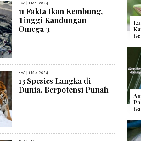
EVA
| 1 Mei 2024
11 Fakta Ikan Kembung,
Tinggi Kandungan
La
Omega 3
Ka
Ge
EVA
| 1 Mei 2024
13 Spesies Langka di
Dunia, Berpotensi Punah
Am
Pa
Ga