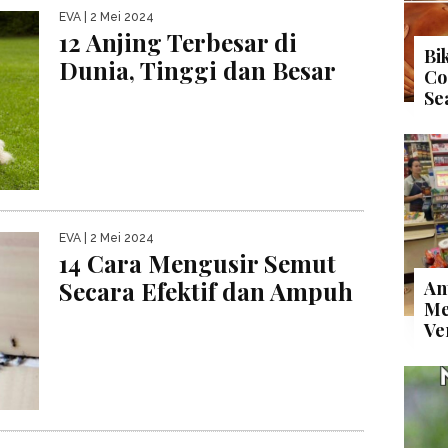
EVA
| 2 Mei 2024
12 Anjing Terbesar di
Bi
Dunia, Tinggi dan Besar
Co
Se
EVA
| 2 Mei 2024
14 Cara Mengusir Semut
Secara Efektif dan Ampuh
An
Me
Ve