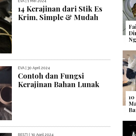
EVA
| 1 Mei 2024
14 Kerajinan dari Stik Es
Krim, Simple & Mudah
Fa
Di
Ng
EVA
| 30 April 2024
Contoh dan Fungsi
Kerajinan Bahan Lunak
10
Ma
Ba
RESTI
| 30 April 2024