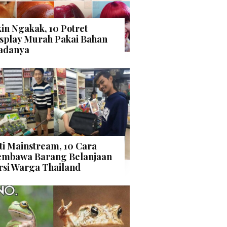
kin Ngakak, 10 Potret
splay Murah Pakai Bahan
adanya
ti Mainstream, 10 Cara
mbawa Barang Belanjaan
rsi Warga Thailand