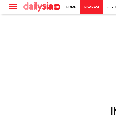
HOME
INSPIRASI
STYL
I