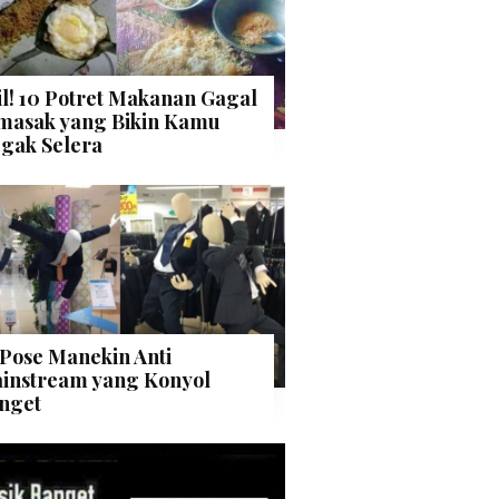
il! 10 Potret Makanan Gagal
masak yang Bikin Kamu
gak Selera
 Pose Manekin Anti
instream yang Konyol
nget