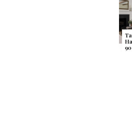
Ta
Ha
90