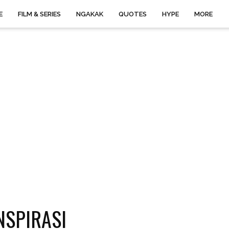
E
FILM & SERIES
NGAKAK
QUOTES
HYPE
MORE
NSPIRASI