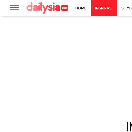
HOME
INSPIRASI
STYL
I