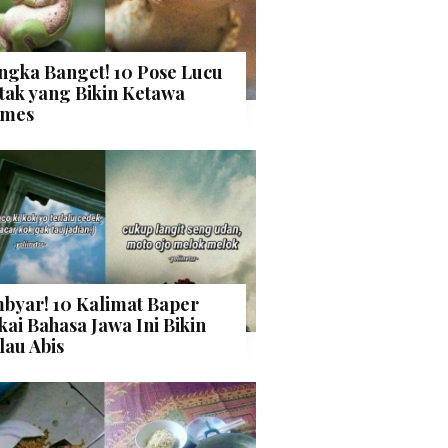
ngka Banget! 10 Pose Lucu
tak yang Bikin Ketawa
mes
byar! 10 Kalimat Baper
kai Bahasa Jawa Ini Bikin
lau Abis