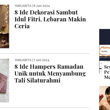
YANUARITA
| 8 Juni 2024
8 Ide Dekorasi Sambut
Idul Fitri, Lebaran Makin
Ceria
YANUARITA
| 7 Juni 2024
8 Ide Hampers Ramadan
Se
Pe
Unik untuk Menyambung
Me
Tali Silaturahmi