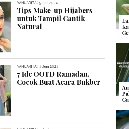
YANUARITA
| 5 Juni 2024
Tips Make-up Hijabers
untuk Tampil Cantik
La
Natural
Ka
Ge
YANUARITA
| 4 Juni 2024
7 Ide OOTD Ramadan,
Cocok Buat Acara Bukber
Am
Pa
Ga