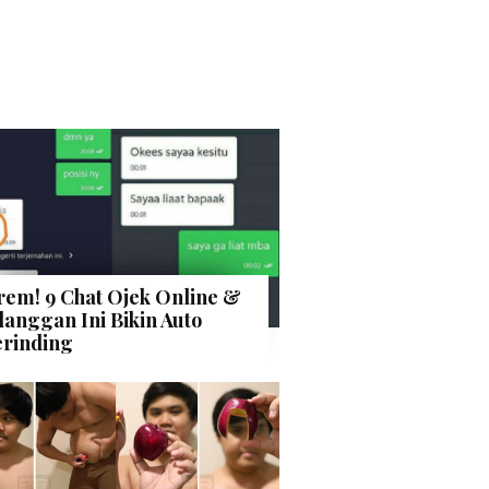
rem! 9 Chat Ojek Online &
langgan Ini Bikin Auto
rinding