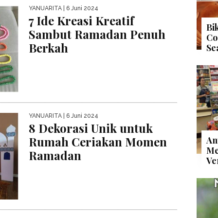
YANUARITA
| 6 Juni 2024
7 Ide Kreasi Kreatif
Bi
Sambut Ramadan Penuh
Co
Berkah
Se
YANUARITA
| 6 Juni 2024
8 Dekorasi Unik untuk
Rumah Ceriakan Momen
An
Me
Ramadan
Ve