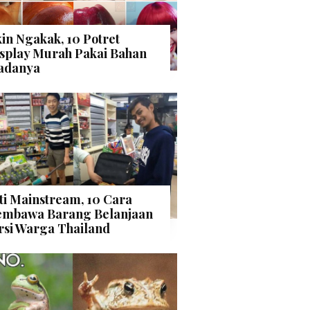
kin Ngakak, 10 Potret
splay Murah Pakai Bahan
adanya
ti Mainstream, 10 Cara
mbawa Barang Belanjaan
rsi Warga Thailand