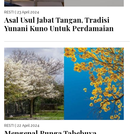
RESTI
| 23 April 2024
Asal Usul Jabat Tangan, Tradisi
Yunani Kuno Untuk Perdamaian
RESTI
| 22 April 2024
Mengenal Bunga Tabebuya,