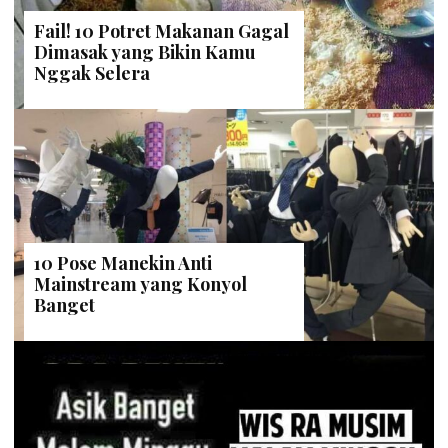
Fail! 10 Potret Makanan Gagal
Dimasak yang Bikin Kamu
Nggak Selera
10 Pose Manekin Anti
Mainstream yang Konyol
Banget