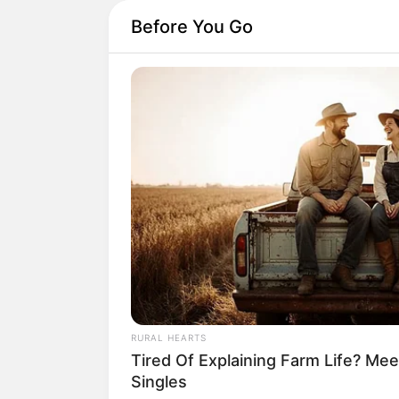
Before You Go
RURAL HEARTS
Tired Of Explaining Farm Life? M
Singles