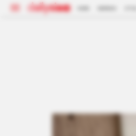
HOME
INSPIRASI
STYL