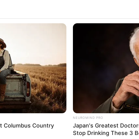
NEUROMIND PRO
eet Columbus Country
Japan's Greatest Doctor
Stop Drinking These 3 