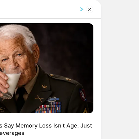
s Say Memory Loss Isn't Age: Just
Beverages