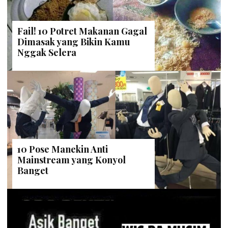
Fail! 10 Potret Makanan Gagal
Dimasak yang Bikin Kamu
Nggak Selera
10 Pose Manekin Anti
Mainstream yang Konyol
Banget