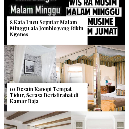
8 Kata Lucu Seputar Malam
Minggu ala Jomblo yang Bikin
Ngenes
10 Desain Kanopi Tempat
Tidur, Serasa Beristirahat di
Kamar Raja