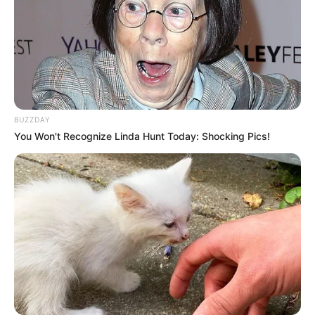
BUZZDAY
You Won't Recognize Linda Hunt Today: Shocking Pics!