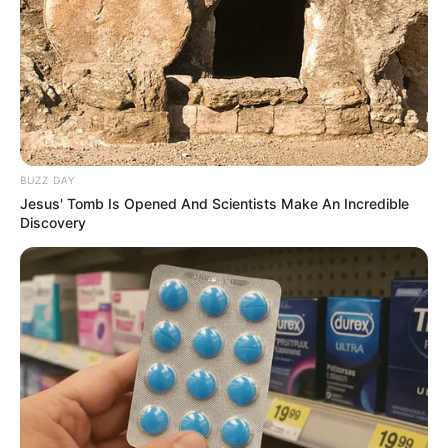
BUZZ DAY
Jesus' Tomb Is Opened And Scientists Make An Incredible
Discovery