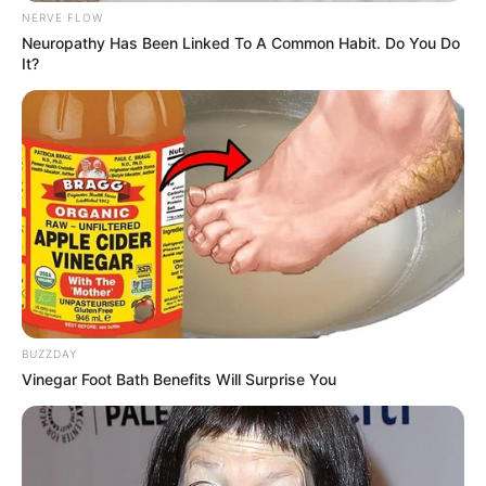
NERVE FLOW
Neuropathy Has Been Linked To A Common Habit. Do You Do
It?
BUZZDAY
Vinegar Foot Bath Benefits Will Surprise You