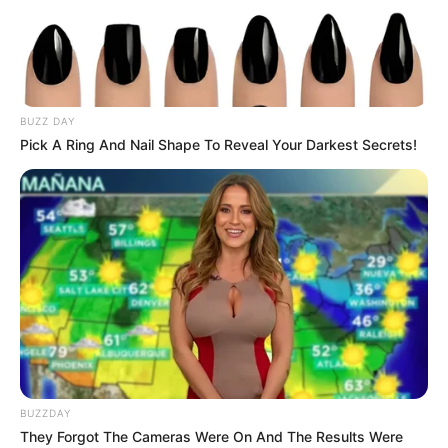
BUZZ DAY
Pick A Ring And Nail Shape To Reveal Your Darkest Secrets!
BUZZDAY
They Forgot The Cameras Were On And The Results Were