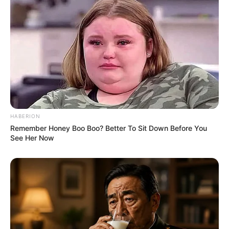
9. Bordir
HABERION
Remember Honey Boo Boo? Better To Sit Down Before You
See Her Now
(foto: adobestock)