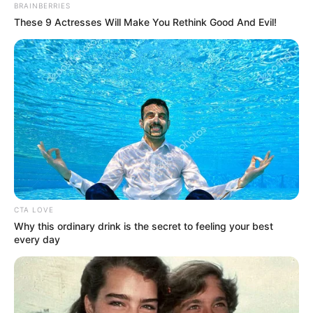
BRAINBERRIES
These 9 Actresses Will Make You Rethink Good And Evil!
CTA LOVE
Why this ordinary drink is the secret to feeling your best
every day
INSPIRASI
Contoh Karya Seni Rupa 3