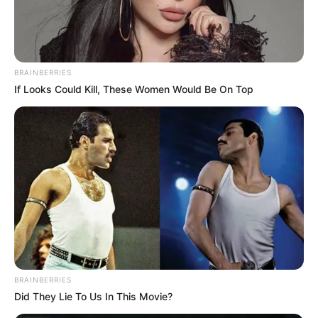
BRAINBERRIES
If Looks Could Kill, These Women Would Be On Top
BRAINBERRIES
Did They Lie To Us In This Movie?