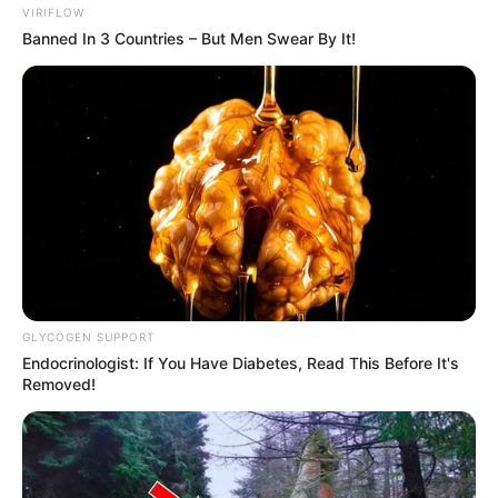
VIRIFLOW
Banned In 3 Countries – But Men Swear By It!
GLYCOGEN SUPPORT
Endocrinologist: If You Have Diabetes, Read This Before It's
Removed!