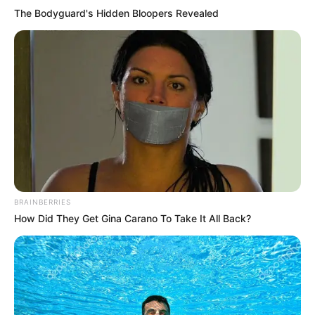
The Bodyguard's Hidden Bloopers Revealed
BRAINBERRIES
How Did They Get Gina Carano To Take It All Back?
Medina Dina
Di tahun 2023, ia dikabarkan dekat dengan Medina Dina bahkan
Gading memberikan kejutan pada Medina. Gadis tersebut adalah