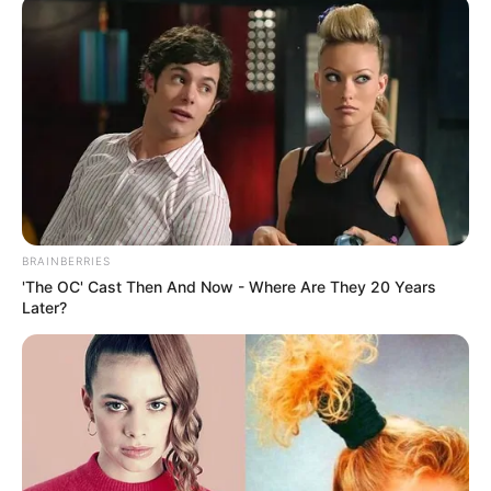
BRAINBERRIES
'The OC' Cast Then And Now - Where Are They 20 Years
Later?
Gading Marten