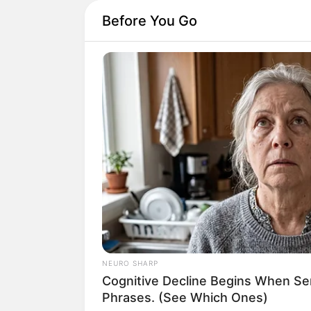
Before You Go
NEURO SHARP
Cognitive Decline Begins When Se
Phrases. (See Which Ones)