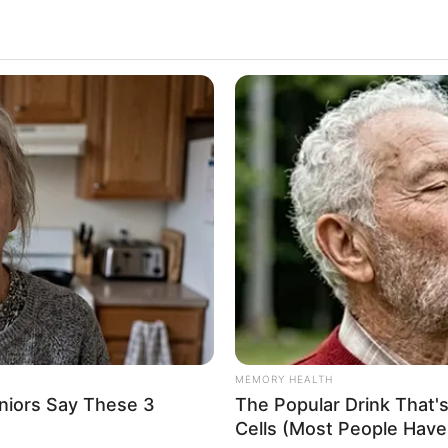
MEMORY HEALTH
niors Say These 3
The Popular Drink That's
Cells (Most People Have 