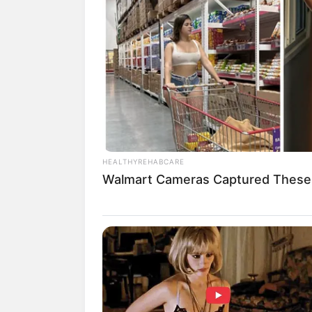
HEALTHYREHABCARE
Walmart Cameras Captured These 
(foto: ins