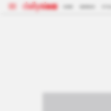
HOME
INSPIRASI
STYL