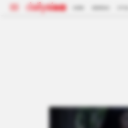
HOME
INSPIRASI
STYL